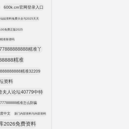
600k.cm官网登录入口
仙姑资料兔费大全与2025天天
00免费正版2025
88精准靠谱吗
777888888888精准丫
888888精准
7888888888精准32209
坛资料
曾夫人论坛40779中特
777788888精准怎么防骗
百度中文
新门内部资料与内部资料
图库2026免费资料