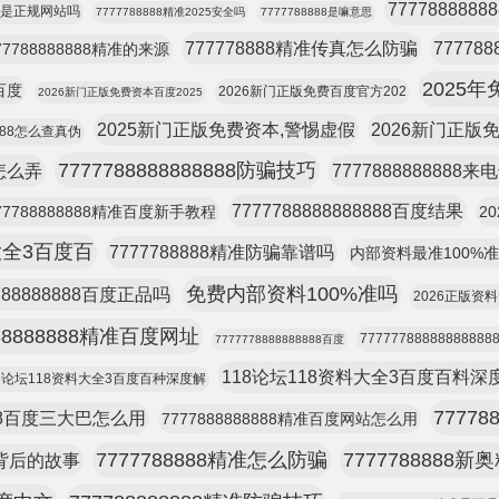
77778888
cm是正规网站吗
7777788888精准2025安全吗
7777788888是嘛意思
777778888精准传真怎么防骗
77778
77788888888精准的来源
2025
准百度
2026新门正版免费百度官方202
2026新门正版免费资本百度2025
2025新门正版免费资本,警惕虚假
2026新门正版
8888怎么查真伪
7777788888888888防骗技巧
怎么弄
7777888888888来
7777788888888888百度结果
77788888888精准百度新手教程
2
大全3百度百
7777788888精准防骗靠谱吗
内部资料最准100%
免费内部资料100%准吗
788888888百度正品吗
2026正版资
788888888精准百度网址
777777888888888
7777778888888888百度
118论坛118资料大全3百度百料深
18论坛118资料大全3百度百种深度解
7777
8888百度三大巴怎么用
7777888888888精准百度网站怎么用
7777788888精准怎么防骗
777778888
诗背后的故事