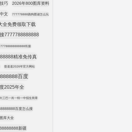
骗技巧
2026年800图库资料
度中文
777778888跑狗图谜怎么玩
料大全免费领取下载
接7777788888888
777788888888888衔接
7788888精准免传真
曾道道2026年官方网站
8888888百度
度2025年全
大三巴一肖一特一中招生简章
888888888百度怎么搜
K图库大全
888888888新疆