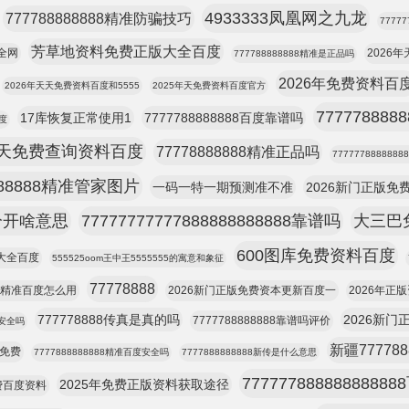
4933333凤凰网之九龙
777788888888精准防骗技巧
7777
芳草地资料免费正版大全百度
全网
2026
777788888888精准是正品吗
2026年免费资料百
2026年天天免费资料百度和5555
2025年天免费资料百度官方
77777888
17库恢复正常使用1
7777788888888百度靠谱吗
度
天天免费查询资料百度
77778888888精准正品吗
777777888888
8888888精准管家图片
一码一特一期预测准不准
2026新门正版免
分开啥意思
77777777777888888888888靠谱吗
大三巴
600图库免费资料百度
料大全百度
555525oom王中王5555555的寓意和象征
77778888
888精准百度怎么用
2026新门正版免费资本更新百度一
2026年正
777778888传真是真的吗
2026新
7777788888888靠谱吗评价
度安全吗
新疆777788
料免费
7777888888888精准百度安全吗
7777888888888新传是什么意思
777777888888888
2025年免费正版资料获取途径
费百度资料